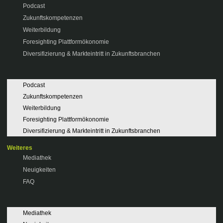
Podcast
Zukunftskompetenzen
Weiterbildung
Foresighting Plattformökonomie
Diversifizierung & Markteintritt in Zukunftsbranchen
Podcast
Zukunftskompetenzen
Weiterbildung
Foresighting Plattformökonomie
Diversifizierung & Markteintritt in Zukunftsbranchen
Weiteres
Mediathek
Neuigkeiten
FAQ
Mediathek