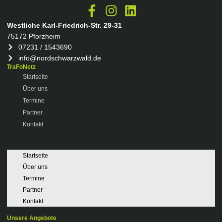
Westliche Karl-Friedrich-Str. 29-31
75172 Pforzheim
07231 / 1543690
info@nordschwarzwald.de
TraFoNetz
Startseite
Über uns
Termine
Partner
Kontakt
Startseite
Über uns
Termine
Partner
Kontakt
Unsere Angebote