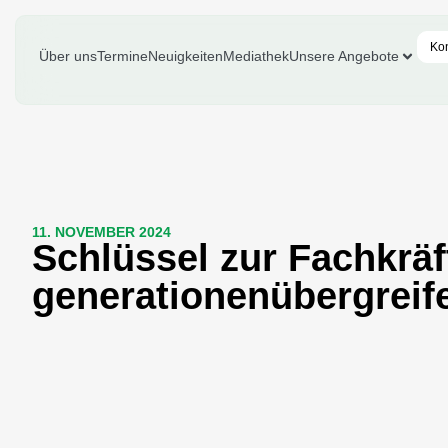
Ko
Über uns
Termine
Neuigkeiten
Mediathek
Unsere Angebote
11. NOVEMBER 2024
Schlüssel zur Fachkrä
generationenübergrei