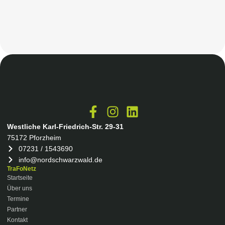
Westliche Karl-Friedrich-Str. 29-31
75172 Pforzheim
07231 / 1543690
info@nordschwarzwald.de
TraFoNetz
Startseite
Über uns
Termine
Partner
Kontakt