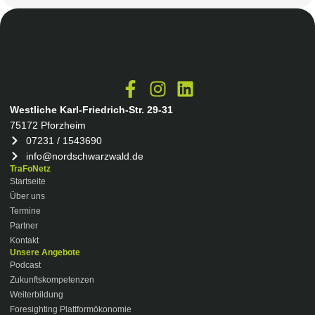
Westliche Karl-Friedrich-Str. 29-31
75172 Pforzheim
07231 / 1543690
info@nordschwarzwald.de
TraFoNetz
Startseite
Über uns
Termine
Partner
Kontakt
Unsere Angebote
Podcast
Zukunftskompetenzen
Weiterbildung
Foresighting Plattformökonomie