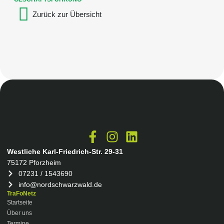
Zurück zur Übersicht
Westliche Karl-Friedrich-Str. 29-31
75172 Pforzheim
07231 / 1543690
info@nordschwarzwald.de
TraFoNetz
Startseite
Über uns
Termine