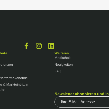
bote
Weiteres
Mediathek
petenzen
Neuigkeiten
FAQ
Plattformökonomie
g & Markteintritt in
chen
Newsletter abonnieren und in