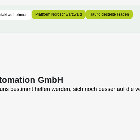
Plattform Nordschwarzwald
Häufig gestellte Fragen
ntakt aufnehmen
utomation GmbH
e uns bestimmt helfen werden, sich noch besser auf die 