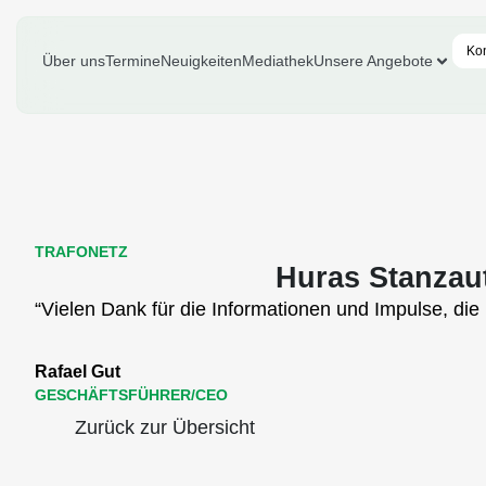
Ko
Über uns
Termine
Neuigkeiten
Mediathek
Unsere Angebote
TRAFONETZ
Huras Stanza
“Vielen Dank für die Informationen und Impulse, di
Rafael Gut
GESCHÄFTSFÜHRER/CEO
Zurück zur Übersicht