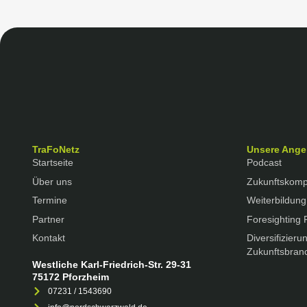
TraFoNetz
Unsere Ange
Startseite
Podcast
Über uns
Zukunftskom
Termine
Weiterbildung
Partner
Foresighting 
Kontakt
Diversifizierun
Zukunftsbran
Westliche Karl-Friedrich-Str. 29-31
75172 Pforzheim
07231 / 1543690