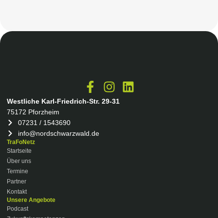
Westliche Karl-Friedrich-Str. 29-31
75172 Pforzheim
07231 / 1543690
info@nordschwarzwald.de
TraFoNetz
Startseite
Über uns
Termine
Partner
Kontakt
Unsere Angebote
Podcast