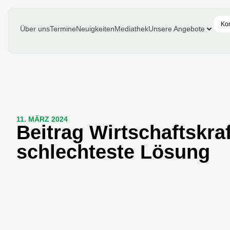
Ko
Über uns
Termine
Neuigkeiten
Mediathek
Unsere Angebote
11. MÄRZ 2024
Beitrag Wirtschaftskra
schlechteste Lösung