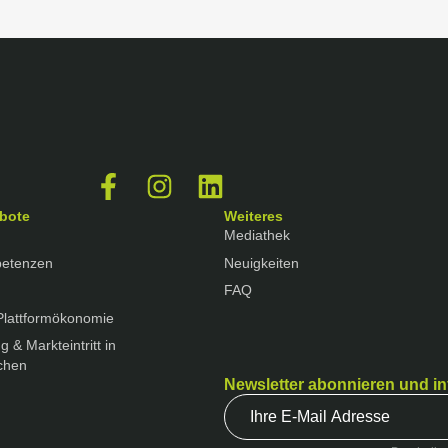
bote
Weiteres
Mediathek
petenzen
Neuigkeiten
FAQ
Plattformökonomie
g & Markteintritt in
chen
Newsletter abonnieren und in