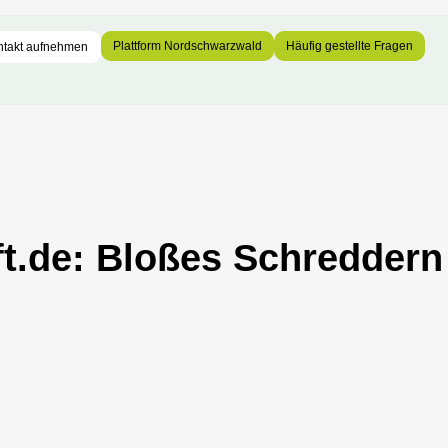
Plattform Nordschwarzwald
Häufig gestellte Fragen
ntakt aufnehmen
ft.de: Bloßes Schreddern 