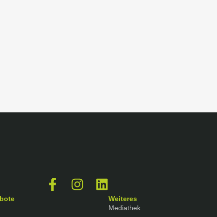
bote
Weiteres
Mediathek