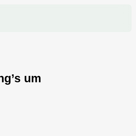
ing’s um