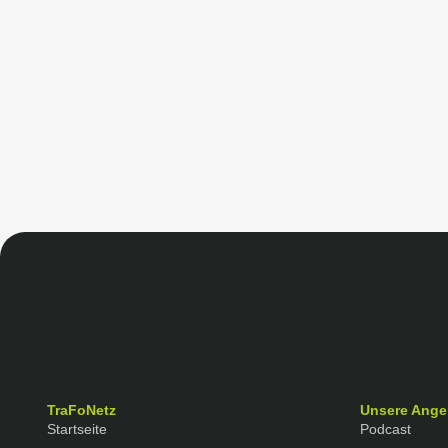
TraFoNetz
Unsere Ange
Startseite
Podcast