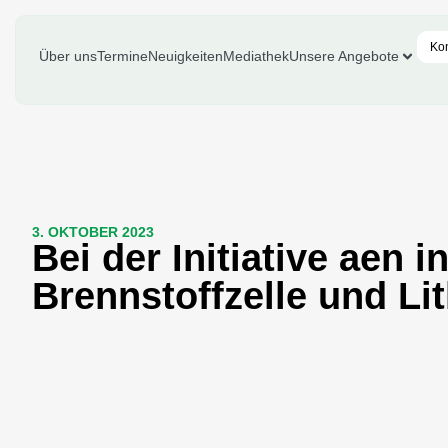
Ko
Über uns
Termine
Neuigkeiten
Mediathek
Unsere Angebote
3. OKTOBER 2023
Bei der Initiative aen
Brennstoffzelle und L